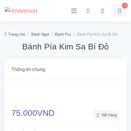
0
Trang chủ
Bánh Ngọt
Bánh Pía
Bánh Pía Kim Sa Bí Đỏ
Bánh Pía Kim Sa Bí Đỏ
Thông tin chung
75.000
VND
Hết hàng