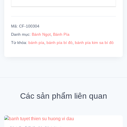
Mã:
CF-100304
Danh mục:
Bánh Ngọt
,
Bánh Pía
Từ khóa:
bánh pía
,
bánh pía bí đỏ
,
bánh pía kim sa bí đỏ
Các sản phẩm liên quan